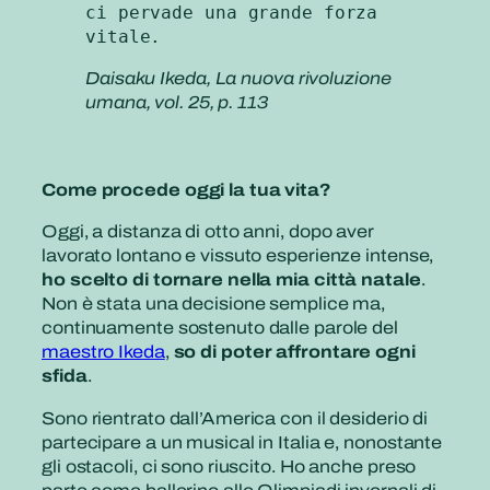
ci pervade una grande forza 
vitale.
Daisaku Ikeda,
La nuova rivoluzione
umana
, vol. 25, p. 113
Come procede oggi la tua vita?
Oggi, a distanza di otto anni, dopo aver
lavorato lontano e vissuto esperienze intense,
ho scelto di tornare nella mia città natale
.
Non è stata una decisione semplice ma,
continuamente sostenuto dalle parole del
maestro Ikeda
,
so di poter affrontare ogni
sfida
.
Sono rientrato dall’America con il desiderio di
partecipare a un musical in Italia e, nonostante
gli ostacoli, ci sono riuscito. Ho anche preso