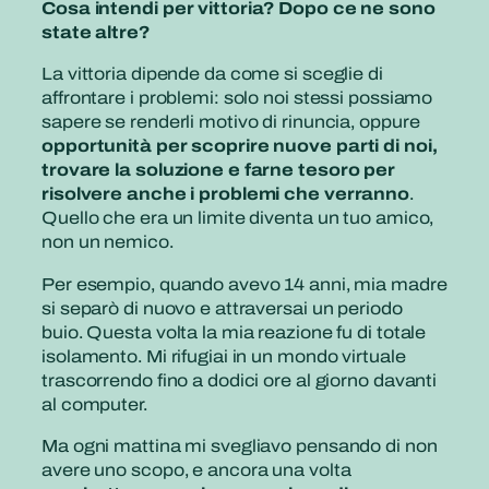
Cosa intendi per vittoria? Dopo ce ne sono
state altre?
La vittoria dipende da come si sceglie di
affrontare i problemi: solo noi stessi possiamo
sapere se renderli motivo di rinuncia, oppure
opportunità per scoprire nuove parti di noi,
trovare la soluzione e farne tesoro per
risolvere anche i problemi che verranno
.
Quello che era un limite diventa un tuo amico,
non un nemico.
Per esempio, quando avevo 14 anni, mia madre
si separò di nuovo e attraversai un periodo
buio. Questa volta la mia reazione fu di totale
isolamento. Mi rifugiai in un mondo virtuale
trascorrendo fino a dodici ore al giorno davanti
al computer.
Ma ogni mattina mi svegliavo pensando di non
avere uno scopo, e ancora una volta