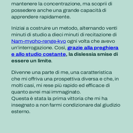
mantenere la concentrazione, ma scoprii di
possedere anche una grande capacità di
apprendere rapidamente.
Iniziai a costruire un metodo, alternando venti
minuti di studio a dieci minuti di recitazione di
Nam-myoho-renge-kyo
ogni volta che avevo
un’interrogazione. Così,
grazie alla preghiera
e allo studio costante
, la dislessia smise di
essere un limite
.
Divenne una parte di me, una caratteristica
che mi offriva una prospettiva diversa e che, in
molti casi, mi rese più rapido ed efficace di
quanto avrei mai immaginato.
Questa è stata la prima vittoria che mi ha
insegnato a non farmi condizionare dal giudizio
esterno.