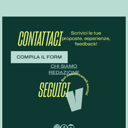
CONTATTACI
Scrivici le tue
proposte, esperienze,
feedback!
COMPILA IL FORM
CHI SIAMO
REDAZIONE
SEGUICI
Instagram
Facebook
YouTube