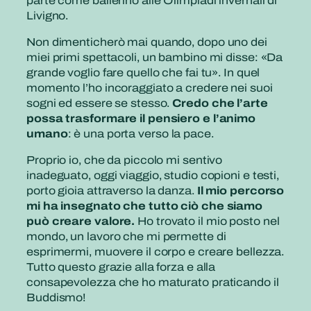
parte come ballerino alle Olimpiadi invernali di
Livigno.
Non dimenticherò mai quando, dopo uno dei
miei primi spettacoli, un bambino mi disse: «Da
grande voglio fare quello che fai tu». In quel
momento l’ho incoraggiato a credere nei suoi
sogni ed essere se stesso.
Credo che l’arte
possa trasformare il pensiero e l’animo
umano
: è una porta verso la pace.
Proprio io, che da piccolo mi sentivo
inadeguato, oggi viaggio, studio copioni e testi,
porto gioia attraverso la danza.
Il mio percorso
mi ha insegnato che tutto ciò che siamo
può creare valore.
Ho trovato il mio posto nel
mondo, un lavoro che mi permette di
esprimermi, muovere il corpo e creare bellezza.
Tutto questo grazie alla forza e alla
consapevolezza che ho maturato praticando il
Buddismo!