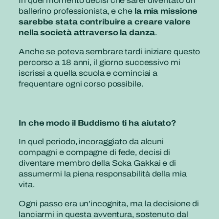
In quel momento decisi che sarei diventato un
ballerino professionista, e che
la mia missione
sarebbe stata contribuire a creare valore
nella società attraverso la danza
.
Anche se poteva sembrare tardi iniziare questo
percorso a 18 anni, il giorno successivo mi
iscrissi a quella scuola e cominciai a
frequentare ogni corso possibile.
In che modo il Buddismo ti ha aiutato?
In quel periodo, incoraggiato da alcuni
compagni e compagne di fede, decisi di
diventare membro della Soka Gakkai e di
assumermi la piena responsabilità della mia
vita.
Ogni passo era un’incognita, ma la decisione di
lanciarmi in questa avventura, sostenuto dal