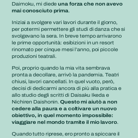
Daimoku, mi diede
una forza che non avevo
mai conosciuto prima
.
Iniziai a svolgere vari lavori durante il giorno,
per potermi permettere gli studi di danza che si
svolgevano la sera. In breve tempo arrivarono
le prime opportunità: esibizioni in un resort
rinomato per cinque mesi l’anno, poi piccole
produzioni teatrali.
Poi, proprio quando la mia vita sembrava
pronta a decollare, arrivò la pandemia. Teatri
chiusi, lavori cancellati. In quel vuoto, però,
decisi di dedicarmi ancora di più alla pratica e
allo studio degli scritti di Daisaku Ikeda e
Nichiren Daishonin.
Questo mi aiutò a non
cedere alla paura e a coltivare un nuovo
obiettivo, in quel momento impossibile:
viaggiare nel mondo tramite il mio lavoro
.
Quando tutto riprese, ero pronto a spiccare il