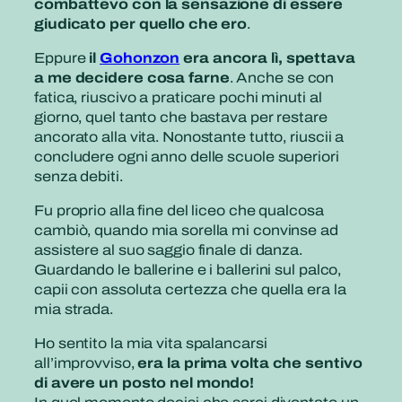
combattevo con la sensazione di essere
giudicato per quello che ero
.
Eppure
il
Gohonzon
era ancora lì, spettava
a me decidere cosa farne
. Anche se con
fatica, riuscivo a praticare pochi minuti al
giorno, quel tanto che bastava per restare
ancorato alla vita. Nonostante tutto, riuscii a
concludere ogni anno delle scuole superiori
senza debiti.
Fu proprio alla fine del liceo che qualcosa
cambiò, quando mia sorella mi convinse ad
assistere al suo saggio finale di danza.
Guardando le ballerine e i ballerini sul palco,
capii con assoluta certezza che quella era la
mia strada.
Ho sentito la mia vita spalancarsi
all’improvviso,
era la prima volta che sentivo
di avere un posto nel mondo!