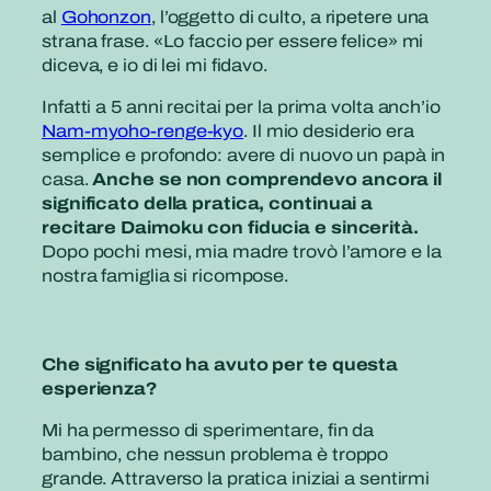
al
Gohonzon
, l’oggetto di culto, a ripetere una
strana frase. «Lo faccio per essere felice» mi
diceva, e io di lei mi fidavo.
Infatti a 5 anni recitai per la prima volta anch’io
Nam-myoho-renge-kyo
. Il mio desiderio era
semplice e profondo: avere di nuovo un papà in
casa.
Anche se non comprendevo ancora il
significato della pratica, continuai a
recitare Daimoku con fiducia e sincerità.
Dopo pochi mesi, mia madre trovò l’amore e la
nostra famiglia si ricompose.
Che significato ha avuto per te questa
esperienza?
Mi ha permesso di sperimentare, fin da
bambino, che nessun problema è troppo
grande. Attraverso la pratica iniziai a sentirmi