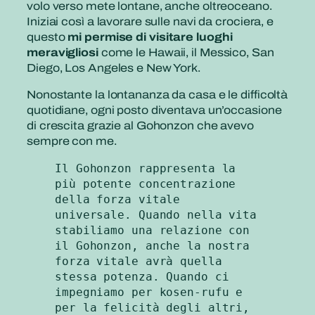
volo verso mete lontane, anche oltreoceano.
Iniziai così a lavorare sulle navi da crociera, e
questo
mi permise di visitare luoghi
meravigliosi
come le Hawaii, il Messico, San
Diego, Los Angeles e New York.
Nonostante la lontananza da casa e le difficoltà
quotidiane, ogni posto diventava un’occasione
di crescita grazie al Gohonzon che avevo
sempre con me.
Il Gohonzon rappresenta la 
più potente concentrazione 
della forza vitale 
universale. Quando nella vita 
stabiliamo una relazione con 
il Gohonzon, anche la nostra 
forza vitale avrà quella 
stessa potenza. Quando ci 
impegniamo per kosen-rufu e 
per la felicità degli altri, 