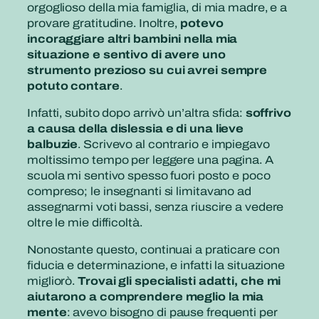
orgoglioso della mia famiglia, di mia madre, e a
provare gratitudine. Inoltre,
potevo
incoraggiare altri bambini nella mia
situazione e sentivo di avere uno
strumento prezioso su cui avrei sempre
potuto contare
.
Infatti, subito dopo arrivò un’altra sfida:
soffrivo
a causa della dislessia e di una lieve
balbuzie
. Scrivevo al contrario e impiegavo
moltissimo tempo per leggere una pagina. A
scuola mi sentivo spesso fuori posto e poco
compreso; le insegnanti si limitavano ad
assegnarmi voti bassi, senza riuscire a vedere
oltre le mie difficoltà.
Nonostante questo, continuai a praticare con
fiducia e determinazione, e infatti la situazione
migliorò.
Trovai gli specialisti adatti, che mi
aiutarono a comprendere meglio la mia
mente
: avevo bisogno di pause frequenti per