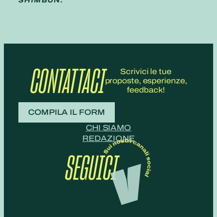
SHIMBUN.
CONTATTACI
Scrivici le tue
proposte, esperienze,
feedback!
COMPILA IL FORM
CHI SIAMO
REDAZIONE
SEGUICI