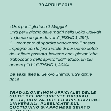
30 APRILE 2018
«Urrà per il glorioso 3 Maggio!
Urrà per il giorno delle madri della Soka Gakkai!
“Io faccio un grande voto” [RSND 1, 254].
È il momento di ripartire rinnovando il nostro
impegno con la forza vitale di cui siamo dotati
dall’infinito passato, insieme con i giovani che
traboccano dello spirito “dall’indaco, un blu
ancora più blu” (RSND 1, 404)»
Daisaku Ikeda,
Seikyo Shimbun,
29 aprile
2018
TRADUZIONE (
NON UFFICIALE
) DELLE
GUIDE DEL PRESIDENTE DAISAKU
IKEDA, CON VALORE ED APPLICAZIONE
UNIVERSALI, PUBBLICATE SUL
QUOTIDIANO GIAPPONESE SEIKYO