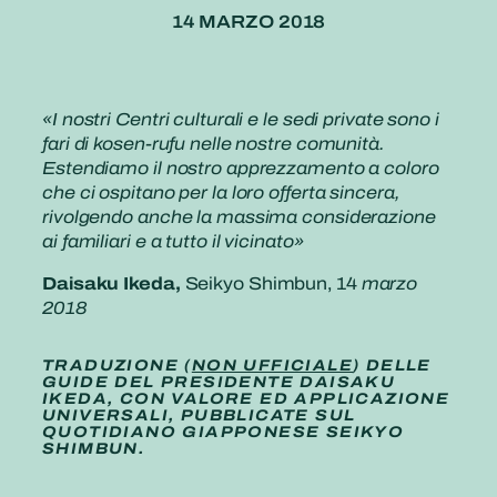
14 MARZO 2018
«I nostri Centri culturali e le sedi private sono i
fari di kosen-rufu nelle nostre comunità.
Estendiamo il nostro apprezzamento a coloro
che ci ospitano per la loro offerta sincera,
rivolgendo anche la massima considerazione
ai familiari e a tutto il vicinato»
Daisaku Ikeda,
Seikyo Shimbun, 14
marzo
2018
TRADUZIONE (
NON UFFICIALE
) DELLE
GUIDE DEL PRESIDENTE DAISAKU
IKEDA, CON VALORE ED APPLICAZIONE
UNIVERSALI, PUBBLICATE SUL
QUOTIDIANO GIAPPONESE SEIKYO
SHIMBUN.