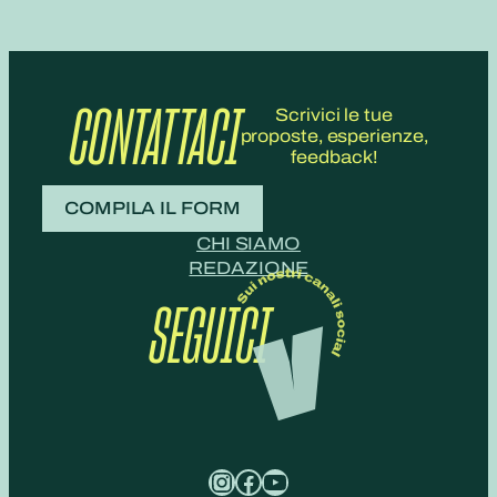
CONTATTACI
Scrivici le tue
proposte, esperienze,
feedback!
COMPILA IL FORM
CHI SIAMO
REDAZIONE
SEGUICI
Instagram
Facebook
YouTube