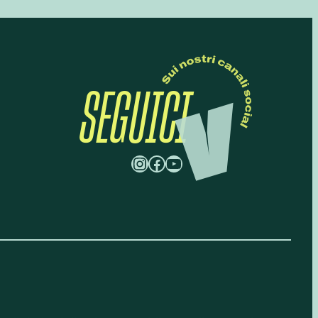
SEGUICI
Instagram
Facebook
YouTube