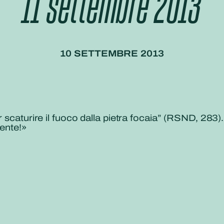
11 settembre 2013
10 SETTEMBRE 2013
r scaturire il fuoco dalla pietra focaia” (RSND, 283)
mente!»