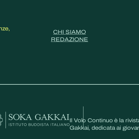
nze,
CHI SIAMO
REDAZIONE
Il Volo Continuo è la rivist
Gakkai, dedicata ai giovani