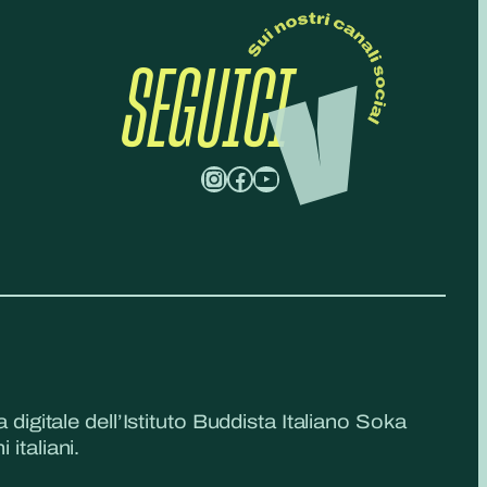
SEGUICI
Instagram
Facebook
YouTube
a digitale dell’Istituto Buddista Italiano Soka
 italiani.