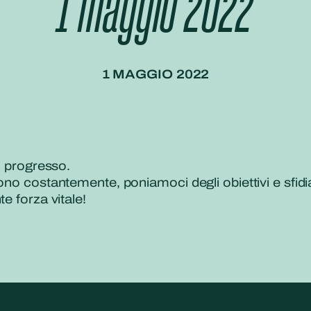
1 maggio 2022
1 MAGGIO 2022
l progresso.
cono costantemente, poniamoci degli obiettivi e sfi
e forza vitale!