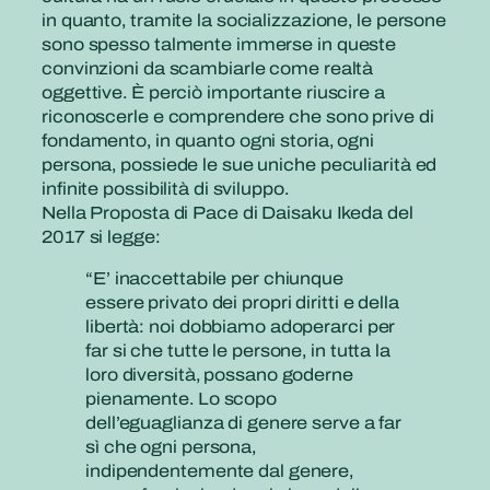
in quanto, tramite la socializzazione, le persone
sono spesso talmente immerse in queste
convinzioni da scambiarle come realtà
oggettive. È perciò importante riuscire a
riconoscerle e comprendere che sono prive di
fondamento, in quanto ogni storia, ogni
persona, possiede le sue uniche peculiarità ed
infinite possibilità di sviluppo.
Nella Proposta di Pace di Daisaku Ikeda del
2017 si legge:
“E’ inaccettabile per chiunque
essere privato dei propri diritti e della
libertà: noi dobbiamo adoperarci per
far si che tutte le persone, in tutta la
loro diversità, possano goderne
pienamente. Lo scopo
dell’eguaglianza di genere serve a far
sì che ogni persona,
indipendentemente dal genere,