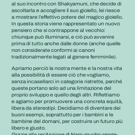
al suo incontro con Shakyamuni, che decide di
ascoltarla e accogliere il suo gioiello, lei riesce
a mostrare l’effettivo potere del magico gioiello.
In questa storia viene rappresentato un nuovo
pensiero che si contrappone al vecchio:
chiunque può illuminarsi, e ciò può avvenire
prima di tutto anche dalle donne (anche quelle
non considerate conformi ai canoni
tradizionalmente legati al genere femminile).
Apriamo perciò la nostra mente e la nostra vita
alla possibilità di essere ciò che vogliamo,
senza incasellarci in categorie ristrette, perché
queste portano solo ad una limitazione del
proprio sviluppo e quello degli altri. Riflettiamo
e agiamo per promuovere una concreta equità,
libera da stereotipi. Decidiamo di diventare dei
buoni esempi, soprattutto per i bambini e le
bambine del domani, per costruire un futuro più
libero e giusto.
Grazie alla recitazione di Nam-myoho-renge-