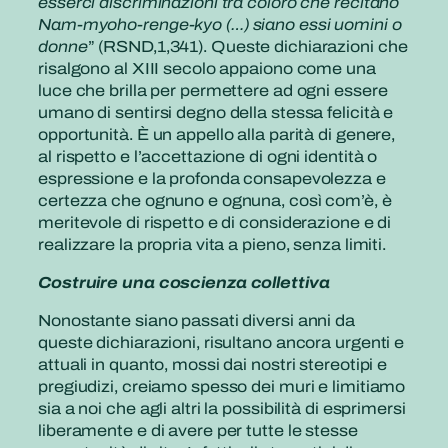
esserci discriminazioni tra coloro che recitano
Nam-myoho-renge-kyo (…) siano essi uomini o
donne
” (RSND,1,341). Queste dichiarazioni che
risalgono al XIII secolo appaiono come una
luce che brilla per permettere ad ogni essere
umano di sentirsi degno della stessa felicità e
opportunità. È un appello alla parità di genere,
al rispetto e l’accettazione di ogni identità o
espressione e la profonda consapevolezza e
certezza che ognuno e ognuna, così com’è, è
meritevole di rispetto e di considerazione e di
realizzare la propria vita a pieno, senza limiti.
Costruire una coscienza collettiva
Nonostante siano passati diversi anni da
queste dichiarazioni, risultano ancora urgenti e
attuali in quanto, mossi dai nostri stereotipi e
pregiudizi, creiamo spesso dei muri e limitiamo
sia a noi che agli altri la possibilità di esprimersi
liberamente e di avere per tutte le stesse