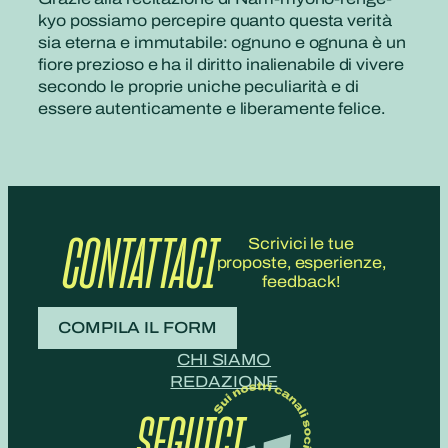
kyo possiamo percepire quanto questa verità
sia eterna e immutabile: ognuno e ognuna è un
fiore prezioso e ha il diritto inalienabile di vivere
secondo le proprie uniche peculiarità e di
essere autenticamente e liberamente felice.
CONTATTACI
Scrivici le tue
proposte, esperienze,
feedback!
COMPILA IL FORM
CHI SIAMO
REDAZIONE
SEGUICI