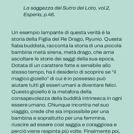
La saggezza del Sutra del Loto, vol.2,
Esperia, p.46.
Un esempio lampante di questa verità è la
storia della Figlia del Re Drago, Ryunio. Questa
fiaba buddista, racconta la storia di una piccola
bambina metà sirena, metà drago, che ama
ascoltare le storie dei saggi della sua epoca.
Dotata di un carattere forte e sensibile allo
stesso tempo, ha il desiderio di scoprire se “il
magico gioiello” di cui è in possesso può
aiutare tutti gli esseri umani a diventare felici.
Questo gioiello è la metafora della
consapevolezza della buddità intrinseca in ogni
essere umano. Chiunque incontra nel suo
viaggio, crede che sia impossibile per una
bambina e soprattutto per una femmina,
riuscire ad essere così saggia e coraggiosa e
perciò viene respinta più volte. Finalmente poi,