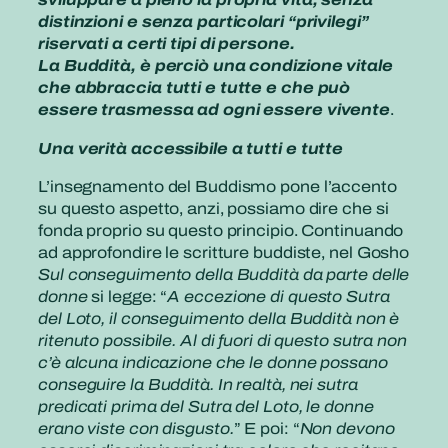
distinzioni e senza particolari “privilegi”
riservati a certi tipi di persone.
La Buddità, è perciò una condizione vitale
che abbraccia tutti e tutte e che può
essere trasmessa ad ogni essere vivente
.
Una verità accessibile a tutti e tutte
L’insegnamento del Buddismo pone l’accento
su questo aspetto, anzi, possiamo dire che si
fonda proprio su questo principio. Continuando
ad approfondire le scritture buddiste, nel Gosho
Sul conseguimento della Buddità da parte delle
donne
si legge: “
A eccezione di questo Sutra
del Loto, il conseguimento della Buddità non è
ritenuto possibile. Al di fuori di questo sutra non
c’è alcuna indicazione che le donne possano
conseguire la Buddità. In realtà, nei sutra
predicati prima del Sutra del Loto, le donne
erano viste con disgusto.
” E poi: “
Non devono