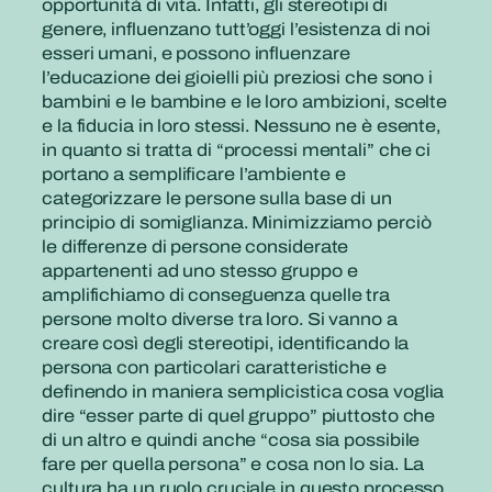
opportunità di vita. Infatti, gli stereotipi di
genere, influenzano tutt’oggi l’esistenza di noi
esseri umani, e possono influenzare
l’educazione dei gioielli più preziosi che sono i
bambini e le bambine e le loro ambizioni, scelte
e la fiducia in loro stessi. Nessuno ne è esente,
in quanto si tratta di “processi mentali” che ci
portano a semplificare l’ambiente e
categorizzare le persone sulla base di un
principio di somiglianza. Minimizziamo perciò
le differenze di persone considerate
appartenenti ad uno stesso gruppo e
amplifichiamo di conseguenza quelle tra
persone molto diverse tra loro. Si vanno a
creare così degli stereotipi, identificando la
persona con particolari caratteristiche e
definendo in maniera semplicistica cosa voglia
dire “esser parte di quel gruppo” piuttosto che
di un altro e quindi anche “cosa sia possibile
fare per quella persona” e cosa non lo sia. La
cultura ha un ruolo cruciale in questo processo