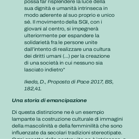
possa far risplendere la luce della
sua dignità e umanità intrinseca in
modo aderente al suo proprio e unico
sé. Il movimento della SGI, con i
giovani al centro, si impegnerà
ulteriormente per espandere la
solidarietà fra le persone unite
dall’intento di realizzare una cultura
dei diritti umani (…) per la creazione
di una società in cui nessuno sia
lasciato indietro”
Ikeda, D., Proposta di Pace 2017, BS,
182,41.
Una storia di emancipazione
Di questa distinzione ne è un esempio
lampante la costruzione culturale di immagini
della mascolinità e della femminilità che sono
influenzate da secolari tradizioni stereotipate.