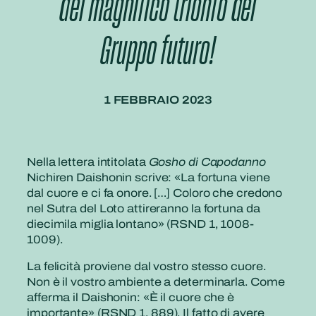
del magnifico trionfo del
Gruppo futuro!
1 FEBBRAIO 2023
Nella lettera intitolata
Gosho di Capodanno
Nichiren Daishonin scrive: «La fortuna viene
dal cuore e ci fa onore. […] Coloro che credono
nel Sutra del Loto attireranno la fortuna da
diecimila miglia lontano» (RSND 1, 1008-
1009).
La felicità proviene dal vostro stesso cuore.
Non è il vostro ambiente a determinarla. Come
afferma il Daishonin: «È il cuore che è
importante» (RSND 1, 889). Il fatto di avere