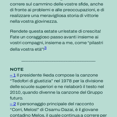
correre sul cammino delle vostre sfide, anche
di fronte ai problemi e alle preoccupazioni, e di
realizzare una meravigliosa storia di vittorie
nella vostra giovinezza.
Rendete questa estate un’estate di crescita!
Fate un coraggioso passo avanti insieme ai
vostri compagni, insieme a me, come “pilastri
3
della vostra età”!
________________________________
NOTE
– 1
Il presidente Ikeda compose la canzone
“Tedofori di giustizia” nel 1978 per la divisione
delle scuole superiori e ne rielaborò il testo nel
2010, quando divenne la canzone del Gruppo
futuro.
– 2
Il personaggio principale del racconto
“Corri, Melos!” di Osamu Dazai, è il giovane
contadino Melos, il quale continua a correre per