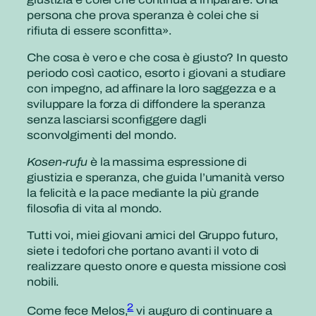
persona che prova speranza è colei che si
rifiuta di essere sconfitta».
Che cosa è vero e che cosa è giusto? In questo
periodo così caotico, esorto i giovani a studiare
con impegno, ad affinare la loro saggezza e a
sviluppare la forza di diffondere la speranza
senza lasciarsi sconfiggere dagli
sconvolgimenti del mondo.
Kosen-rufu
è la massima espressione di
giustizia e speranza, che guida l’umanità verso
la felicità e la pace mediante la più grande
filosofia di vita al mondo.
Tutti voi, miei giovani amici del Gruppo futuro,
siete i tedofori che portano avanti il voto di
realizzare questo onore e questa missione così
nobili.
2
Come fece Melos,
vi auguro di continuare a