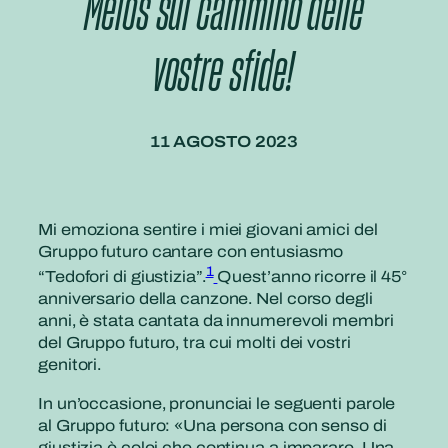
Melos sul cammino delle
vostre sfide!
11 AGOSTO 2023
Mi emoziona sentire i miei giovani amici del
Gruppo futuro cantare con entusiasmo
1
“Tedofori di giustizia”.
Quest’anno ricorre il 45°
anniversario della canzone. Nel corso degli
anni, è stata cantata da innumerevoli membri
del Gruppo futuro, tra cui molti dei vostri
genitori.
In un’occasione, pronunciai le seguenti parole
al Gruppo futuro: «Una persona con senso di
giustizia è colei che continua a imparare. Una