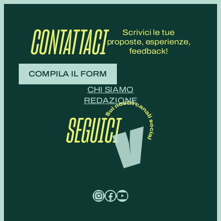
CONTATTACI
Scrivici le tue
proposte, esperienze,
feedback!
COMPILA IL FORM
CHI SIAMO
REDAZIONE
SEGUICI
Instagram
Facebook
YouTube