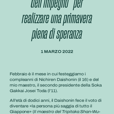
dell’impegno” per
realizzare una primavera
piena di speranza
1 MARZO 2022
Febbraio è il mese in cui festeggiamo i
compleanni di Nichiren Daishonin (il 16) e del
mio maestro, il secondo presidente della Soka
Gakkai Josei Toda (l’11).
All’età di dodici anni, il Daishonin fece il voto di
diventare «la persona più saggia di tutto il
Giappone» (
Il maestro del Tripitaka Shan-Wu-