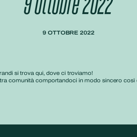
9 ottobre 2022
9 OTTOBRE 2022
randi si trova qui, dove ci troviamo!
ostra comunità comportandoci in modo sincero così da