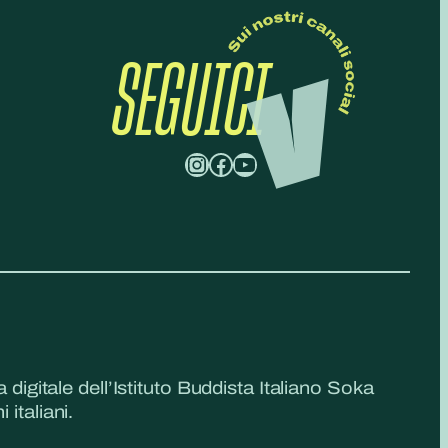
SEGUICI
Instagram
Facebook
YouTube
a digitale dell’Istituto Buddista Italiano Soka
 italiani.