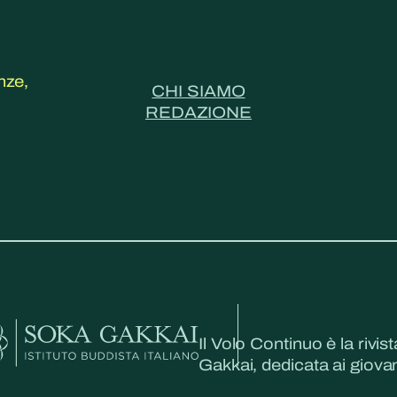
nze,
CHI SIAMO
REDAZIONE
Il Volo Continuo è la rivist
Gakkai, dedicata ai giovani