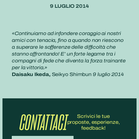
9 LUGLIO 2014
«Continuiamo ad infondere coraggio ai nostri
amici con tenacia, fino a quando non riescono
a superare le sofferenze delle difficoltà che
stanno affrontando! E’ un forte legame tra i
compagni di fede che diventa la forza trainante
per la vittoria.»
Daisaku Ikeda,
Seikyo Shimbun
9 luglio 2014
CONTATTACI
Scrivici le tue
proposte, esperienze,
feedback!