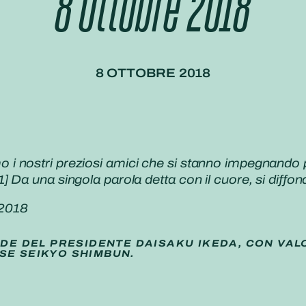
8 Ottobre 2018
8 OTTOBRE 2018
i nostri preziosi amici che si stanno impegnando p
 Da una singola parola detta con il cuore, si diffo
 2018
IDE DEL PRESIDENTE DAISAKU IKEDA, CON VAL
SE SEIKYO SHIMBUN.