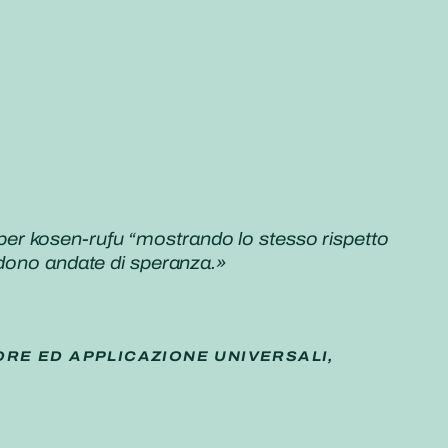
er kosen-rufu “mostrando lo stesso rispetto
ndono andate di speranza.»
ORE ED APPLICAZIONE UNIVERSALI,