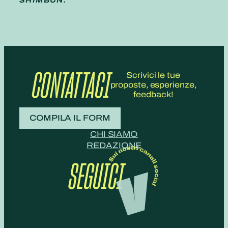
SHIMBUN.
CONTATTACI
Scrivici le tue
proposte, esperienze,
feedback!
COMPILA IL FORM
CHI SIAMO
REDAZIONE
SEGUICI