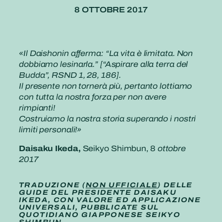
8 OTTOBRE 2017
«Il Daishonin afferma: “La vita è limitata. Non
dobbiamo lesinarla.” [“Aspirare alla terra del
Budda”, RSND 1, 28, 186].
Il presente non tornerà più, pertanto lottiamo
con tutta la nostra forza per non avere
rimpianti!
Costruiamo la nostra storia superando i nostri
limiti personali!»
Daisaku Ikeda,
Seikyo Shimbun, 8
ottobre
2017
TRADUZIONE (
NON UFFICIALE
) DELLE
GUIDE DEL PRESIDENTE DAISAKU
IKEDA, CON VALORE ED APPLICAZIONE
UNIVERSALI, PUBBLICATE SUL
QUOTIDIANO GIAPPONESE SEIKYO