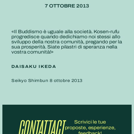
7 OTTOBRE 2013
«Il Buddismo è uguale alla società. Kosen-rufu
progredisce quando dedichiamo noi stessi allo
sviluppo della nostra comunità, pregando per la
sua prosperità. Siate pilastri di speranza nella
vostra comunità!»
DAISAKU IKEDA
Seikyo Shimbun 8 ottobre 2013
CONTATTACI
Scrivici le tue
proposte, esperienze,
feedback!