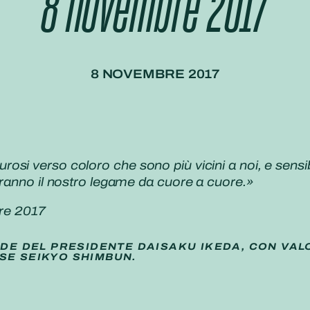
8 novembre 2017
8 NOVEMBRE 2017
i verso coloro che sono più vicini a noi, e sensibil
eranno il nostro legame da cuore a cuore.»
re 2017
IDE DEL PRESIDENTE DAISAKU IKEDA, CON VAL
SE SEIKYO SHIMBUN.