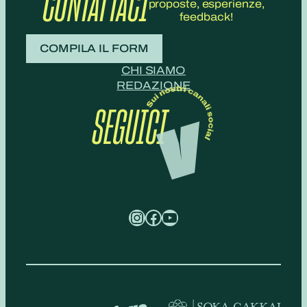
CONTATTACI
proposte, esperienze,
feedback!
COMPILA IL FORM
CHI SIAMO
REDAZIONE
SEGUICI
Instagram
Facebook
YouTube