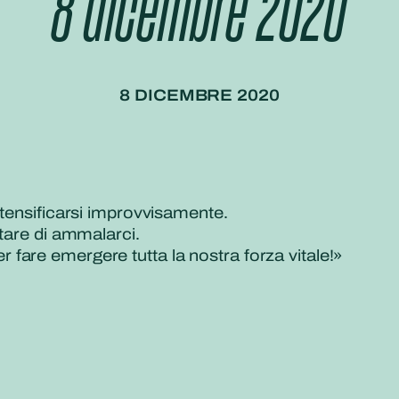
8 dicembre 2020
8 DICEMBRE 2020
ntensificarsi improvvisamente.
itare di ammalarci.
fare emergere tutta la nostra forza vitale!
»