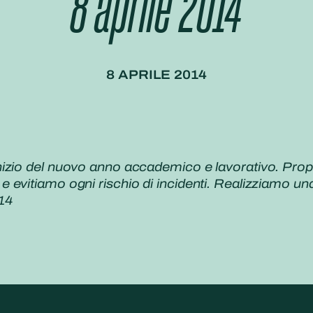
8 aprile 2014
8 APRILE 2014
nizio del nuovo anno accademico e lavorativo. Pro
evitiamo ogni rischio di incidenti. Realizziamo una 
14