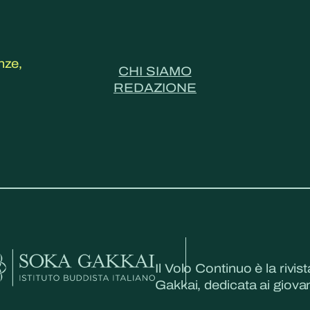
nze,
CHI SIAMO
REDAZIONE
Il Volo Continuo è la rivist
Gakkai, dedicata ai giovani