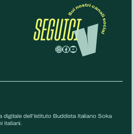
SEGUICI
Instagram
Facebook
YouTube
a digitale dell’Istituto Buddista Italiano Soka
 italiani.