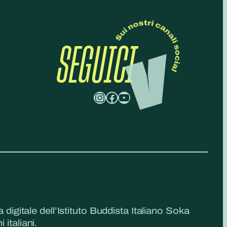
SEGUICI
Instagram
Facebook
YouTube
a digitale dell’Istituto Buddista Italiano Soka
 italiani.