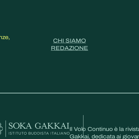
nze,
CHI SIAMO
REDAZIONE
Il Volo Continuo è la rivist
Gakkai, dedicata ai giovani