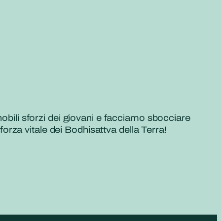
nobili sforzi dei giovani e facciamo sbocciare
 forza vitale dei Bodhisattva della Terra!