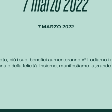
7 marzo 2022
7 MARZO 2022
Loto, più i suoi benefici aumenteranno.»* Lodiamo i 
tuna e della felicità. Insieme, manifestiamo la grande