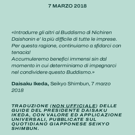
7 MARZO 2018
«Introdurre gli altri al Buddismo di Nichiren
Daishonin e’ la più difficile di tutte le imprese.
Per questa ragione, continuiamo a sfidarci con
tenacia!
Accumuleremo benefici immensi sin dal
momento in cui determiniamo di impegnarci
nel condividere questo Buddismo.»
Daisaku Ikeda,
Seikyo Shimbun, 7
marzo
2018
TRADUZIONE (
NON UFFICIALE
) DELLE
GUIDE DEL PRESIDENTE DAISAKU
IKEDA, CON VALORE ED APPLICAZIONE
UNIVERSALI, PUBBLICATE SUL
QUOTIDIANO GIAPPONESE SEIKYO
SHIMBUN.