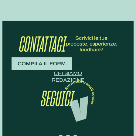
CONTATTACI
Scrivici le tue
proposte, esperienze,
feedback!
COMPILA IL FORM
CHI SIAMO
REDAZIONE
SEGUICI