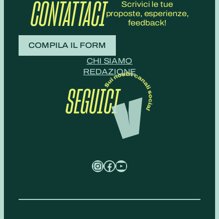
CONTATTACI
Scrivici le tue
proposte, esperienze,
feedback!
COMPILA IL FORM
CHI SIAMO
REDAZIONE
SEGUICI
Instagram
Facebook
YouTube