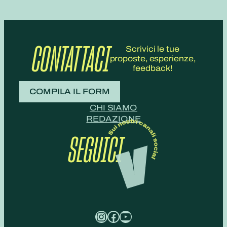
CONTATTACI
Scrivici le tue
proposte, esperienze,
feedback!
COMPILA IL FORM
CHI SIAMO
REDAZIONE
SEGUICI
Instagram
Facebook
YouTube