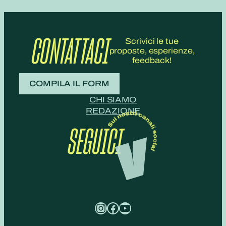
CONTATTACI
Scrivici le tue
proposte, esperienze,
feedback!
COMPILA IL FORM
CHI SIAMO
REDAZIONE
SEGUICI
Instagram
Facebook
YouTube