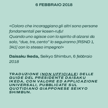
6 FEBBRAIO 2018
«Coloro che incoraggiano gli altri sono persone
fondamentali per
kosen-rufu
!
Quando uno agisce con lo spirito di alzarsi da
solo, “due, tre, cento” lo seguiranno [RSND 1,
341] con lo stesso impegno!»
Daisaku Ikeda,
Seikyo Shimbun, 6
febbraio
2018
TRADUZIONE (
NON UFFICIALE
) DELLE
GUIDE DEL PRESIDENTE DAISAKU
IKEDA, CON VALORE ED APPLICAZIONE
UNIVERSALI, PUBBLICATE SUL
QUOTIDIANO GIAPPONESE SEIKYO
SHIMBUN.