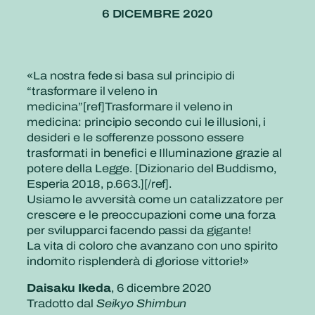
6 DICEMBRE 2020
«
La nostra fede si basa sul principio di
“trasformare il veleno in
medicina”[ref]Trasformare il veleno in
medicina: principio secondo cui le illusioni, i
desideri e le sofferenze possono essere
trasformati in benefici e Illuminazione grazie al
potere della Legge. [Dizionario del Buddismo,
Esperia 2018, p.663.][/ref].
Usiamo le avversità come un catalizzatore per
crescere e le preoccupazioni come una forza
per svilupparci facendo passi da gigante!
La vita di coloro che avanzano con uno spirito
indomito risplenderà di gloriose vittorie!»
Daisaku Ikeda
, 6 dicembre 2020
Tradotto dal
Seikyo Shimbun