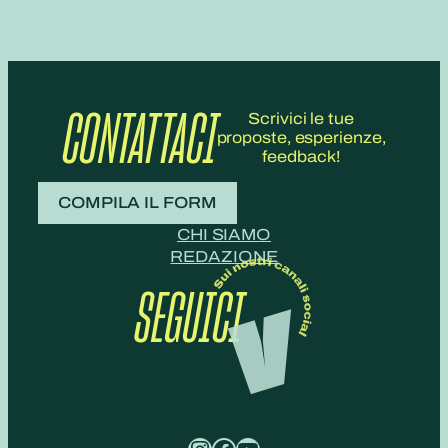
CONTATTACI
Scrivici le tue
proposte, esperienze,
feedback!
COMPILA IL FORM
CHI SIAMO
REDAZIONE
SEGUICI