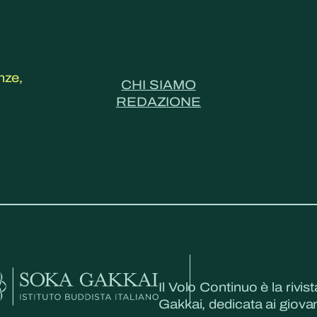
nze,
CHI SIAMO
REDAZIONE
Il Volo Continuo è la rivist
Gakkai, dedicata ai giovani