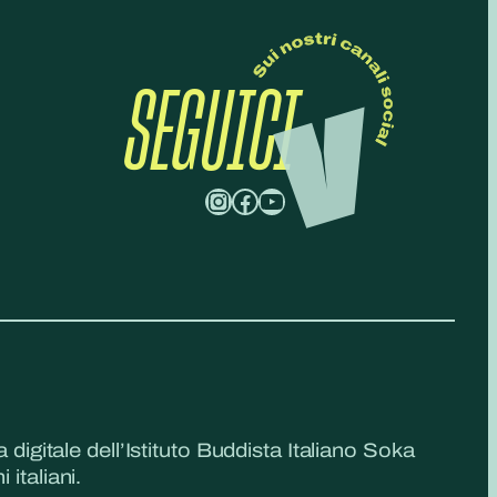
SEGUICI
Instagram
Facebook
YouTube
a digitale dell’Istituto Buddista Italiano Soka
 italiani.