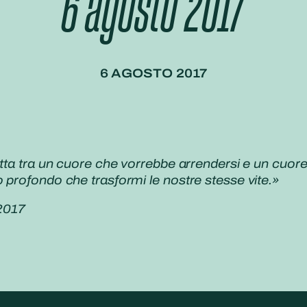
6 agosto 2017
6 AGOSTO 2017
lotta tra un cuore che vorrebbe arrendersi e un cuo
 profondo che trasformi le nostre stesse vite.»
2017