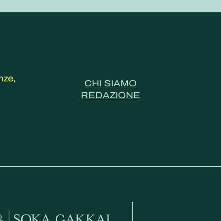
nze,
CHI SIAMO
REDAZIONE