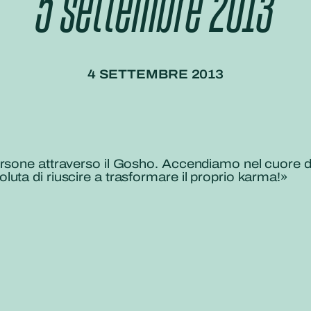
5 settembre 2013
4 SETTEMBRE 2013
ersone attraverso il Gosho. Accendiamo nel cuore d
uta di riuscire a trasformare il proprio karma!»