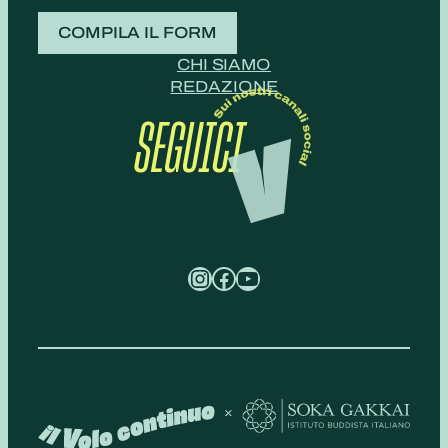
COMPILA IL FORM
CHI SIAMO
REDAZIONE
SEGUICI
Instagram
Facebook
YouTube