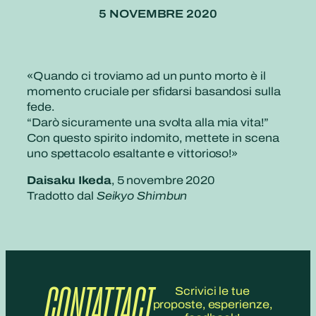
5 NOVEMBRE 2020
«
Quando ci troviamo ad un punto morto è il
momento cruciale per sfidarsi basandosi sulla
fede.
“Darò sicuramente una svolta alla mia vita!”
Con questo spirito indomito, mettete in scena
uno spettacolo esaltante e vittorioso!»
Daisaku Ikeda
, 5 novembre 2020
Tradotto dal
Seikyo Shimbun
CONTATTACI
Scrivici le tue
proposte, esperienze,