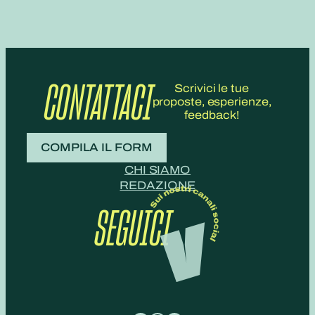
CONTATTACI
Scrivici le tue
proposte, esperienze,
feedback!
COMPILA IL FORM
CHI SIAMO
REDAZIONE
SEGUICI