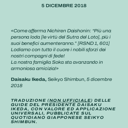
5 DICEMBRE 2018
«Come afferma Nichiren Daishonin: “Più una
persona loda [le virtù del Sutra del Loto], più i
suoi benefici aumenteranno.” [RSND 1, 601]
Lodiamo con tutto il cuore i nobili sforzi dei
nostri compagni di fede!
La nostra famiglia Soka sta avanzando in
armoniosa amicizia!»
Daisaku Ikeda,
Seikyo Shimbun,
5 dicembre
2018
TRADUZIONE (
NON UFFICIALE
) DELLE
GUIDE DEL PRESIDENTE DAISAKU
IKEDA, CON VALORE ED APPLICAZIONE
UNIVERSALI, PUBBLICATE SUL
QUOTIDIANO GIAPPONESE SEIKYO
SHIMBUN.