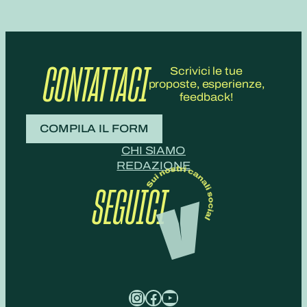
CONTATTACI
Scrivici le tue
proposte, esperienze,
feedback!
COMPILA IL FORM
CHI SIAMO
REDAZIONE
SEGUICI
Instagram
Facebook
YouTube