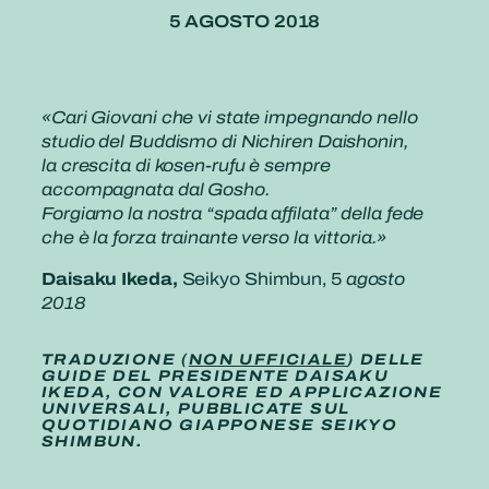
5 AGOSTO 2018
«Cari Giovani che vi state impegnando nello
studio del Buddismo di Nichiren Daishonin,
la crescita di kosen-rufu è sempre
accompagnata dal Gosho.
Forgiamo la nostra “spada affilata” della fede
che è la forza trainante verso la vittoria.»
Daisaku Ikeda,
Seikyo Shimbun, 5
agosto
2018
TRADUZIONE (
NON UFFICIALE
) DELLE
GUIDE DEL PRESIDENTE DAISAKU
IKEDA, CON VALORE ED APPLICAZIONE
UNIVERSALI, PUBBLICATE SUL
QUOTIDIANO GIAPPONESE SEIKYO
SHIMBUN.