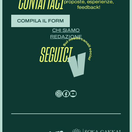
CONTATTACI
proposte, esperienze,
feedback!
COMPILA IL FORM
CHI SIAMO
REDAZIONE
SEGUICI
Instagram
Facebook
YouTube