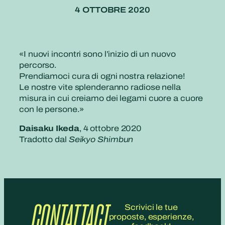
4 OTTOBRE 2020
«I nuovi incontri sono l’inizio di un nuovo
percorso.
Prendiamoci cura di ogni nostra relazione!
Le nostre vite splenderanno radiose nella
misura in cui creiamo dei legami cuore a cuore
con le persone.
»
Daisaku Ikeda
, 4 ottobre 2020
Tradotto dal
Seikyo Shimbun
CONTATTACI
Scrivici le tue
proposte, esperienze,