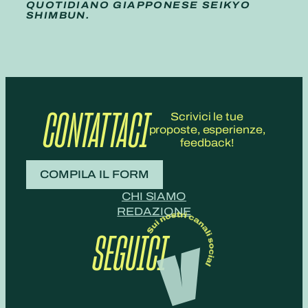
QUOTIDIANO GIAPPONESE SEIKYO
SHIMBUN.
CONTATTACI
Scrivici le tue
proposte, esperienze,
feedback!
COMPILA IL FORM
CHI SIAMO
REDAZIONE
SEGUICI