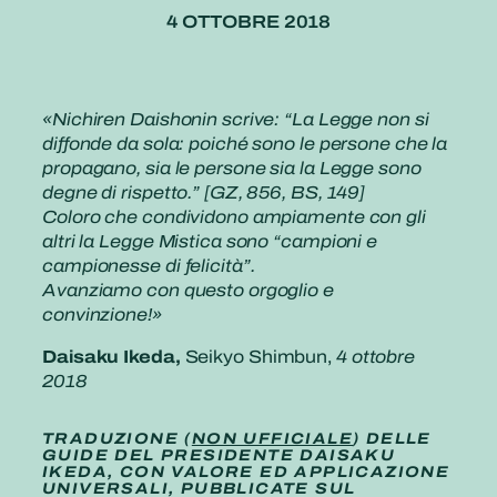
4 OTTOBRE 2018
«Nichiren Daishonin scrive: “La Legge non si
diffonde da sola: poiché sono le persone che la
propagano, sia le persone sia la Legge sono
degne di rispetto.” [GZ, 856, BS, 149]
Coloro che condividono ampiamente con gli
altri la Legge Mistica sono “campioni e
campionesse di felicità”.
Avanziamo con questo orgoglio e
convinzione!»
Daisaku Ikeda,
Seikyo Shimbun,
4 ottobre
2018
TRADUZIONE (
NON UFFICIALE
) DELLE
GUIDE DEL PRESIDENTE DAISAKU
IKEDA, CON VALORE ED APPLICAZIONE
UNIVERSALI, PUBBLICATE SUL