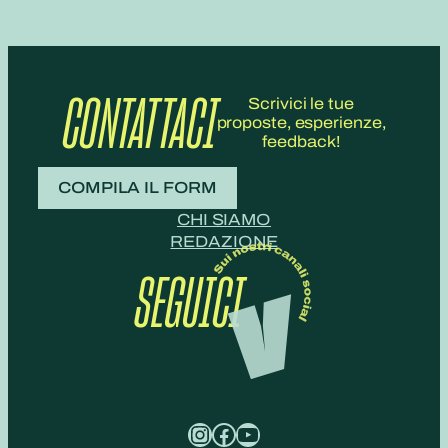
CONTATTACI
Scrivici le tue
proposte, esperienze,
feedback!
COMPILA IL FORM
CHI SIAMO
REDAZIONE
SEGUICI
Instagram
Facebook
YouTube