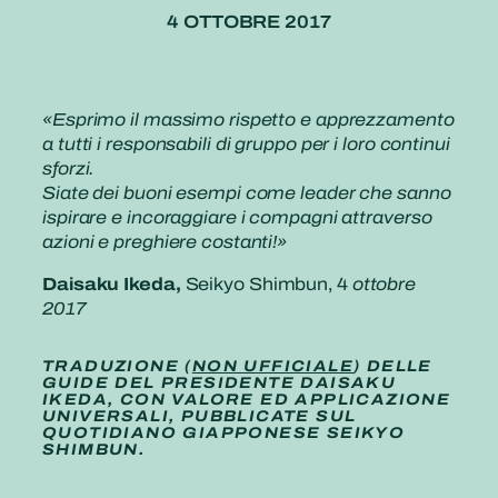
4 OTTOBRE 2017
«Esprimo il massimo rispetto e apprezzamento
a tutti i responsabili di gruppo per i loro continui
sforzi.
Siate dei buoni esempi come leader che sanno
ispirare e incoraggiare i compagni attraverso
azioni e preghiere costanti!»
Daisaku Ikeda,
Seikyo Shimbun, 4
ottobre
2017
TRADUZIONE (
NON UFFICIALE
) DELLE
GUIDE DEL PRESIDENTE DAISAKU
IKEDA, CON VALORE ED APPLICAZIONE
UNIVERSALI, PUBBLICATE SUL
QUOTIDIANO GIAPPONESE SEIKYO
SHIMBUN.