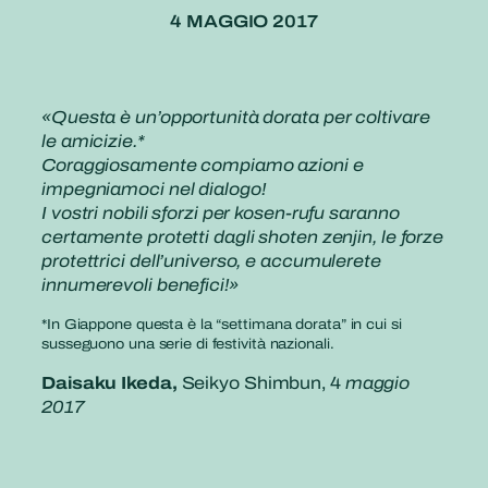
4 MAGGIO 2017
«Questa è un’opportunità dorata per coltivare
le amicizie.*
Coraggiosamente compiamo azioni e
impegniamoci nel dialogo!
I vostri nobili sforzi per kosen-rufu saranno
certamente protetti dagli shoten zenjin, le forze
protettrici dell’universo, e accumulerete
innumerevoli benefici!»
*In Giappone questa è la “settimana dorata” in cui si
susseguono una serie di festività nazionali.
Daisaku Ikeda,
Seikyo Shimbun, 4
maggio
2017