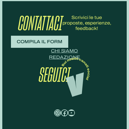
CONTATTACI
Scrivici le tue
proposte, esperienze,
feedback!
COMPILA IL FORM
CHI SIAMO
REDAZIONE
SEGUICI
Instagram
Facebook
YouTube