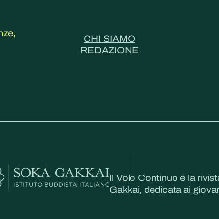
nze,
CHI SIAMO
REDAZIONE
Il Volo Continuo è la rivist
Gakkai, dedicata ai giovani