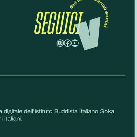
SEGUICI
Instagram
Facebook
YouTube
a digitale dell’Istituto Buddista Italiano Soka
 italiani.