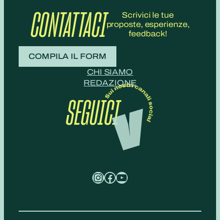
CONTATTACI
Scrivici le tue
proposte, esperienze,
feedback!
COMPILA IL FORM
CHI SIAMO
REDAZIONE
SEGUICI
Instagram
Facebook
YouTube