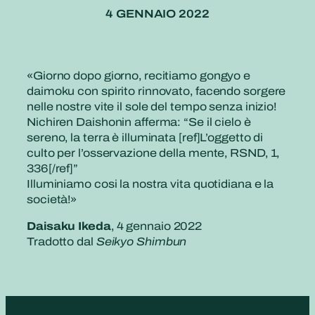
4 GENNAIO 2022
«Giorno dopo giorno, recitiamo gongyo e
daimoku con spirito rinnovato, facendo sorgere
nelle nostre vite il sole del tempo senza inizio!
Nichiren Daishonin afferma: “Se il cielo è
sereno, la terra è illuminata [ref]L’oggetto di
culto per l’osservazione della mente, RSND, 1,
336[/ref]”
Illuminiamo cosi la nostra vita quotidiana e la
società!»
Daisaku Ikeda
, 4 gennaio 2022
Tradotto dal
Seikyo Shimbun