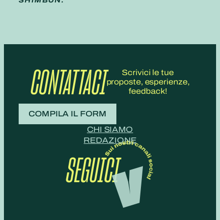
SHIMBUN.
CONTATTACI
Scrivici le tue
proposte, esperienze,
feedback!
COMPILA IL FORM
CHI SIAMO
REDAZIONE
SEGUICI