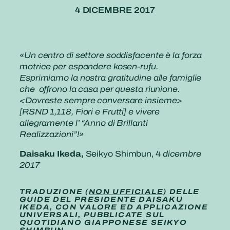
4 DICEMBRE 2017
«Un centro di settore soddisfacente è la forza
motrice per espandere kosen-rufu.
Esprimiamo la nostra gratitudine alle famiglie
che offrono la casa per questa riunione.
<Dovreste sempre conversare insieme>
[RSND 1,118, Fiori e Frutti] e vivere
allegramente l’ “Anno di Brillanti
Realizzazioni”!»
Daisaku Ikeda,
Seikyo Shimbun, 4
dicembre
2017
TRADUZIONE (
NON UFFICIALE
) DELLE
GUIDE DEL PRESIDENTE DAISAKU
IKEDA, CON VALORE ED APPLICAZIONE
UNIVERSALI, PUBBLICATE SUL
QUOTIDIANO GIAPPONESE SEIKYO