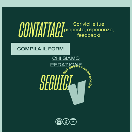
CONTATTACI
Scrivici le tue
proposte, esperienze,
feedback!
COMPILA IL FORM
CHI SIAMO
REDAZIONE
SEGUICI
Instagram
Facebook
YouTube