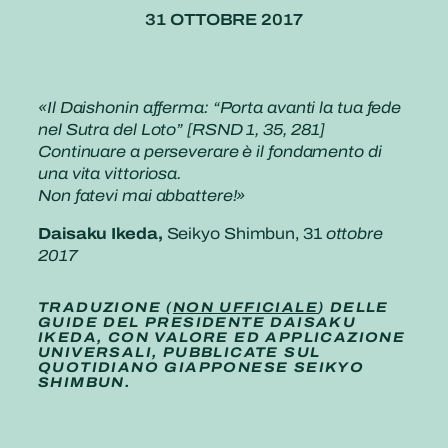
31 OTTOBRE 2017
«Il Daishonin afferma: “Porta avanti la tua fede
nel Sutra del Loto” [RSND 1, 35, 281]
Continuare a perseverare è il fondamento di
una vita vittoriosa.
Non fatevi mai abbattere!»
Daisaku Ikeda,
Seikyo Shimbun, 31
ottobre
2017
TRADUZIONE (
NON UFFICIALE
) DELLE
GUIDE DEL PRESIDENTE DAISAKU
IKEDA, CON VALORE ED APPLICAZIONE
UNIVERSALI, PUBBLICATE SUL
QUOTIDIANO GIAPPONESE SEIKYO
SHIMBUN.