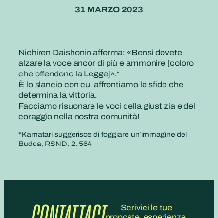
31 MARZO 2023
Nichiren Daishonin afferma: «Bensì dovete
alzare la voce ancor di più e ammonire [coloro
che offendono la Legge]».*
È lo slancio con cui affrontiamo le sfide che
determina la vittoria.
Facciamo risuonare le voci della giustizia e del
coraggio nella nostra comunità!
*Kamatari suggerisce di foggiare un’immagine del
Budda, RSND, 2, 564
CONTATTACI
Scrivici le tue
proposte, esperienze,