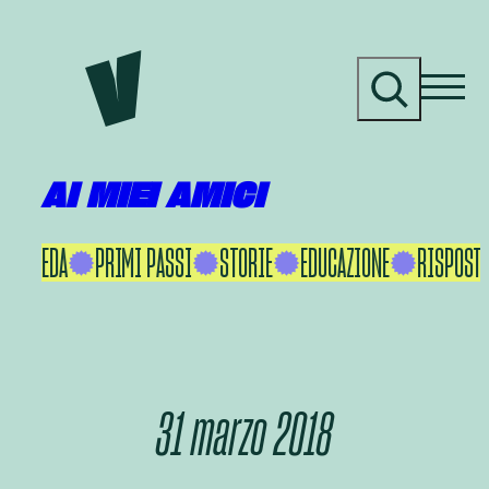
Vai
al
C
contenuto
e
r
c
a
AI MIEI AMICI
KU IKEDA
PRIMI PASSI
STORIE
EDUCAZIONE
RISPOSTE
31 marzo 2018