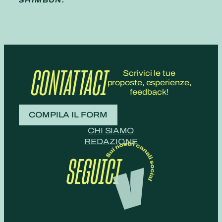
SHIMBUN.
CONTATTACI
Scrivici le tue
proposte, esperienze,
feedback!
COMPILA IL FORM
CHI SIAMO
REDAZIONE
SEGUICI