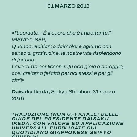
31 MARZO 2018
«Ricordate: “È il cuore che è importante.”
[RSND 1, 889]
Quando recitiamo daimoku e agiamo con
senso di gratitudine, le nostre vite risplendono
di fortuna.
Lavoriamo per kosen-rufu con gioia e coraggio,
così creiamo felicità per noi stessi e per gli
altri!»
Daisaku Ikeda,
Seikyo Shimbun, 31
marzo
2018
TRADUZIONE (
NON UFFICIALE
) DELLE
GUIDE DEL PRESIDENTE DAISAKU
IKEDA, CON VALORE ED APPLICAZIONE
UNIVERSALI, PUBBLICATE SUL
QUOTIDIANO GIAPPONESE SEIKYO