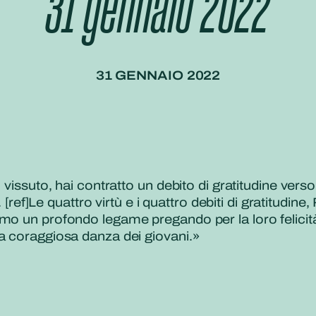
31 gennaio 2022
31 GENNAIO 2022
vissuto, hai contratto un debito di gratitudine verso t
 [ref]Le quattro virtù e i quattro debiti di gratitudine
mo un profondo legame pregando per la loro felicità
a coraggiosa danza dei giovani.»