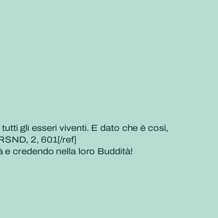
utti gli esseri viventi. E dato che è così,
, RSND, 2, 601[/ref]
 e credendo nella loro Buddità!