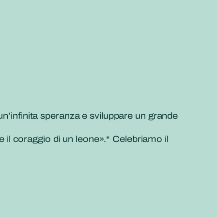
un’infinita speranza e sviluppare un grande
l coraggio di un leone».* Celebriamo il