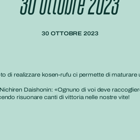
30 ottobre 2023
30 OTTOBRE 2023
to di realizzare kosen-rufu ci permette di maturare 
hiren Daishonin: «Ognuno di voi deve raccogliere i
do risuonare canti di vittoria nelle nostre vite!