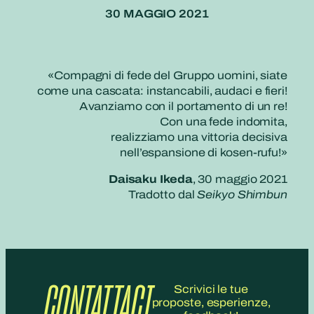
30 MAGGIO 2021
«Compagni di fede del Gruppo uomini, siate
come una cascata: instancabili, audaci e fieri!
Avanziamo con il portamento di un re!
Con una fede indomita,
realizziamo una vittoria decisiva
nell’espansione di kosen-rufu!»
Daisaku Ikeda
, 30 maggio 2021
Tradotto dal
Seikyo Shimbun
CONTATTACI
Scrivici le tue
proposte, esperienze,