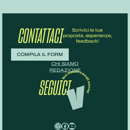
CONTATTACI
Scrivici le tue
proposte, esperienze,
feedback!
COMPILA IL FORM
CHI SIAMO
REDAZIONE
SEGUICI
Instagram
Facebook
YouTube