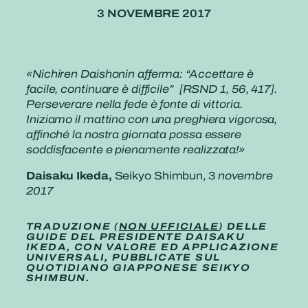
3 NOVEMBRE 2017
«Nichiren Daishonin afferma: “Accettare è
facile, continuare è difficile” [RSND 1, 56, 417].
Perseverare nella fede è fonte di vittoria.
Iniziamo il mattino con una preghiera vigorosa,
affinché la nostra giornata possa essere
soddisfacente e pienamente realizzata!»
Daisaku Ikeda,
Seikyo Shimbun, 3
novembre
2017
TRADUZIONE (
NON UFFICIALE
) DELLE
GUIDE DEL PRESIDENTE DAISAKU
IKEDA, CON VALORE ED APPLICAZIONE
UNIVERSALI, PUBBLICATE SUL
QUOTIDIANO GIAPPONESE SEIKYO
SHIMBUN.