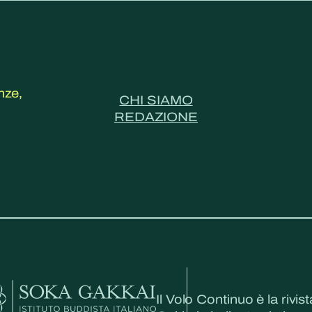
nze,
CHI SIAMO
REDAZIONE
Il Volo Continuo è la rivist