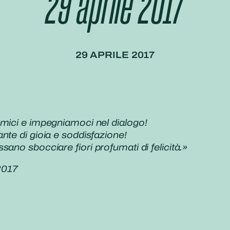
29 aprile 2017
29 APRILE 2017
amici e impegniamoci nel dialogo!
nte di gioia e soddisfazione!
ano sbocciare fiori profumati di felicità.»
2017