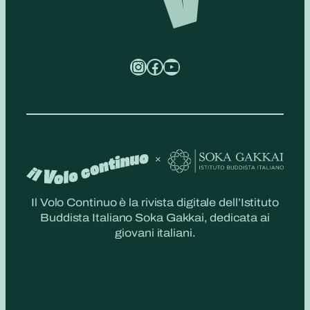
Instagram
Facebook
YouTube
Il Volo Continuo è la rivista digitale dell’Istituto
Buddista Italiano Soka Gakkai, dedicata ai
giovani italiani.