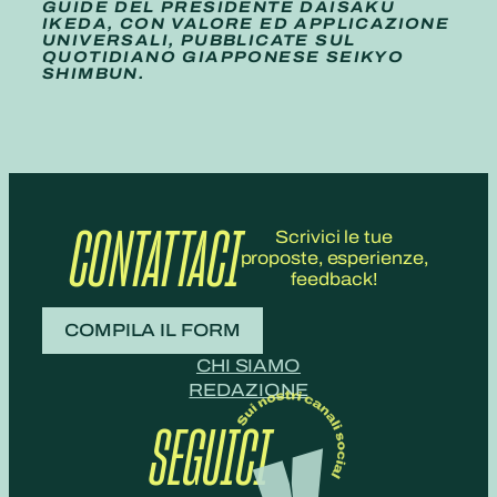
GUIDE DEL PRESIDENTE DAISAKU
IKEDA, CON VALORE ED APPLICAZIONE
UNIVERSALI, PUBBLICATE SUL
QUOTIDIANO GIAPPONESE SEIKYO
SHIMBUN.
CONTATTACI
Scrivici le tue
proposte, esperienze,
feedback!
COMPILA IL FORM
CHI SIAMO
REDAZIONE
SEGUICI