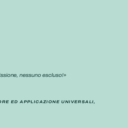
 missione, nessuno escluso!»
ORE ED APPLICAZIONE UNIVERSALI,