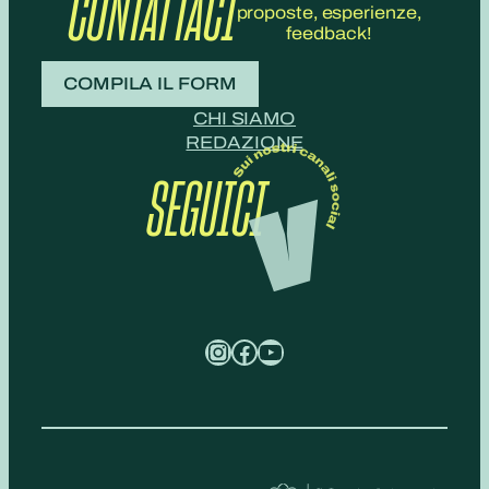
CONTATTACI
proposte, esperienze,
feedback!
COMPILA IL FORM
CHI SIAMO
REDAZIONE
SEGUICI
Instagram
Facebook
YouTube