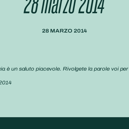
28 marzo 2014
28 MARZO 2014
a è un saluto piacevole. Rivolgete la parole voi per 
2014