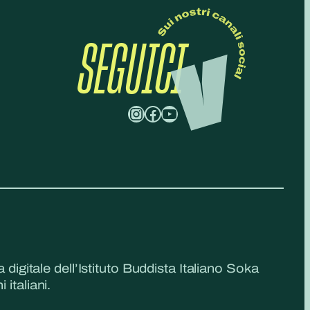
SEGUICI
Instagram
Facebook
YouTube
a digitale dell’Istituto Buddista Italiano Soka
 italiani.