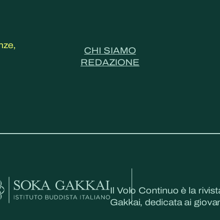
nze,
CHI SIAMO
REDAZIONE
Il Volo Continuo è la rivist
Gakkai, dedicata ai giovani